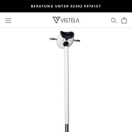
Direkt
BERATUNG UNTER 02402 9978157
zum
Inhalt